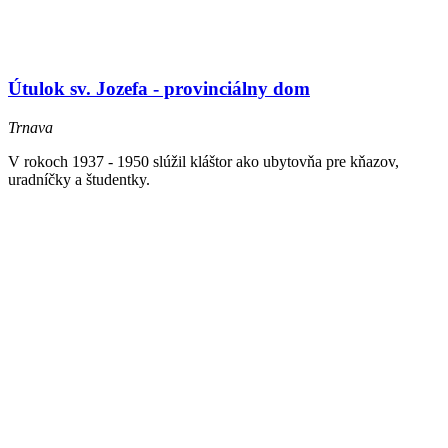
Útulok sv. Jozefa - provinciálny dom
Trnava
V rokoch 1937 - 1950 slúžil kláštor ako ubytovňa pre kňazov,
uradníčky a študentky.