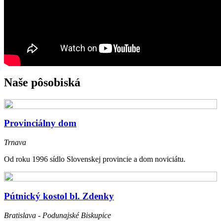
Naše pôsobiská
Provinciálny dom
Trnava
Od roku 1996 sídlo Slovenskej provincie a dom noviciátu.
Pútnický kostol bl. Zdenky
Bratislava - Podunajské Biskupice