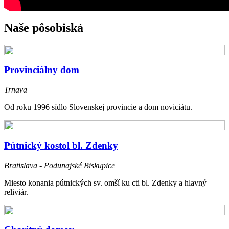
Naše pôsobiská
Provinciálny dom
Trnava
Od roku 1996 sídlo Slovenskej provincie a dom noviciátu.
Pútnický kostol bl. Zdenky
Bratislava - Podunajské Biskupice
Miesto konania pútnických sv. omší ku cti bl. Zdenky a hlavný
reliviár.