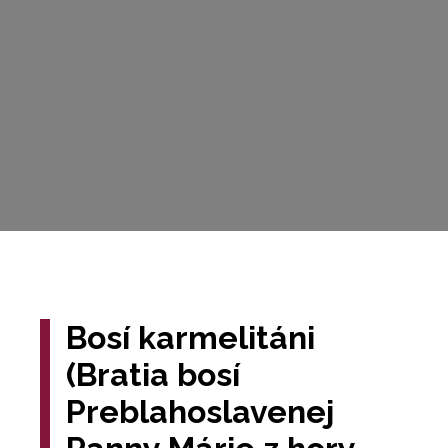
Bosí karmelitáni
(Bratia bosí
Preblahoslavenej