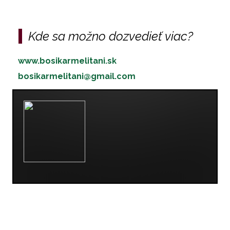
Kde sa možno dozvedieť viac?
www.bosikarmelitani.sk
bosikarmelitani@gmail.com