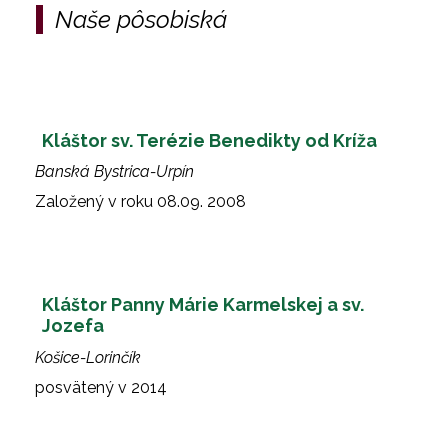
Naše pôsobiská
Kláštor sv. Terézie Benedikty od Kríža
Banská Bystrica-Urpín
Založený v roku 08.09. 2008
Kláštor Panny Márie Karmelskej a sv.
Jozefa
Košice-Lorinčík
posvätený v 2014