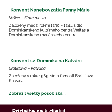
Konvent Nanebovzatia Panny Márie
Košice – Staré mesto
Založený medzi rokmi 1230 – 1241, sídlo
Dominikánskeho kultúrneho centra Veritas a
Dominikánskeho mariánskeho centra
Konvent sv. Dominika na Kalvárii
Bratislava – Kalvária
Založený v roku 1989, sídlo farnosti Bratislava –
Kalvária
Zobraziť všetky pôsobiská...
Pridajte sa k dielu!