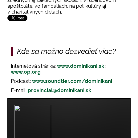
stredných aj základných školách, v ružencovom
apoštoláte, vo farnostiach, na poli kultúry aj
v charitatívnych dielach.
Kde sa možno dozvedieť viac?
Internetová stránka:
www.dominikani.sk
;
www.op.org
Podcast:
www.soundtier.com/dominikani
E-mail:
provincial@dominikani.sk